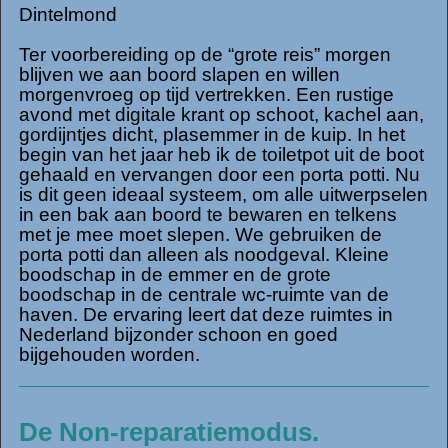
Dintelmond
Ter voorbereiding op de “grote reis” morgen
blijven we aan boord slapen en willen
morgenvroeg op tijd vertrekken. Een rustige
avond met digitale krant op schoot, kachel aan,
gordijntjes dicht, plasemmer in de kuip. In het
begin van het jaar heb ik de toiletpot uit de boot
gehaald en vervangen door een porta potti. Nu
is dit geen ideaal systeem, om alle uitwerpselen
in een bak aan boord te bewaren en telkens
met je mee moet slepen. We gebruiken de
porta potti dan alleen als noodgeval. Kleine
boodschap in de emmer en de grote
boodschap in de centrale wc-ruimte van de
haven. De ervaring leert dat deze ruimtes in
Nederland bijzonder schoon en goed
bijgehouden worden.
De Non-reparatiemodus.