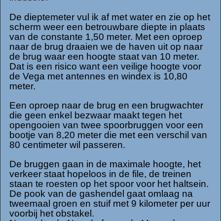
De dieptemeter vul ik af met water en zie op het
scherm weer een betrouwbare diepte in plaats
van de constante 1,50 meter. Met een oproep
naar de brug draaien we de haven uit op naar
de brug waar een hoogte staat van 10 meter.
Dat is een risico want een veilige hoogte voor
de Vega met antennes en windex is 10,80
meter.
Een oproep naar de brug en een brugwachter
die geen enkel bezwaar maakt tegen het
opengooien van twee spoorbruggen voor een
bootje van 8,20 meter die met een verschil van
80 centimeter wil passeren.
De bruggen gaan in de maximale hoogte, het
verkeer staat hopeloos in de file, de treinen
staan te roesten op het spoor voor het haltsein.
De pook van de gashendel gaat omlaag na
tweemaal groen en stuif met 9 kilometer per uur
voorbij het obstakel.