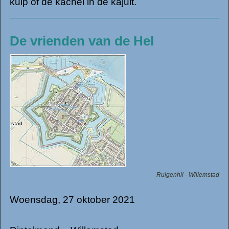
kuip of de kachel in de kajuit.
De vrienden van de Hel
Ruigenhil - Willemstad
Woensdag, 27 oktober 2021