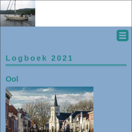
Logboek 2021
Ool