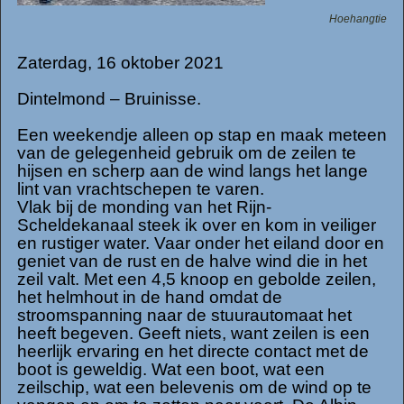
Hoehangtie
Zaterdag, 16 oktober 2021
Dintelmond – Bruinisse.
Een weekendje alleen op stap en maak meteen
van de gelegenheid gebruik om de zeilen te
hijsen en scherp aan de wind langs het lange
lint van vrachtschepen te varen.
Vlak bij de monding van het Rijn-
Scheldekanaal steek ik over en kom in veiliger
en rustiger water. Vaar onder het eiland door en
geniet van de rust en de halve wind die in het
zeil valt. Met een 4,5 knoop en gebolde zeilen,
het helmhout in de hand omdat de
stroomspanning naar de stuurautomaat het
heeft begeven. Geeft niets, want zeilen is een
heerlijk ervaring en het directe contact met de
boot is geweldig. Wat een boot, wat een
zeilschip, wat een belevenis om de wind op te