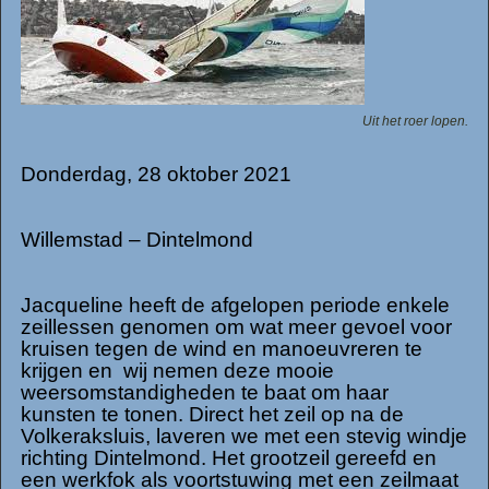
Uit het roer lopen.
Donderdag, 28 oktober 2021
Willemstad – Dintelmond
Jacqueline heeft de afgelopen periode enkele
zeillessen genomen om wat meer gevoel voor
kruisen tegen de wind en manoeuvreren te
krijgen en wij nemen deze mooie
weersomstandigheden te baat om haar
kunsten te tonen. Direct het zeil op na de
Volkeraksluis, laveren we met een stevig windje
richting Dintelmond. Het grootzeil gereefd en
een werkfok als voortstuwing met een zeilmaat