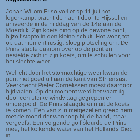
Johan Willem Friso verliet op 11 juli het
legerkamp, bracht de nacht door te Rijssel en
arriveerde in de middag van de 14e aan de
Moerdijk. Zijn koets ging op de gewone pont,
hijzelf stapte in een kleine schuit. Het weer, tot
op dat moment rustig, sloeg plotseling om. De
Prins stapte daarom over op de pont en
nestelde zich in zijn koets, om te schuilen voor
het slechte weer.
Wellicht door het stormachtige weer kwam de
pont niet goed uit aan de kant van Strijensas.
Veerknecht Pieter Cornelissen moest daardoor
bijdraaien. Op dat moment werd het vaartuig
door een sterke windvlaag gegrepen en
omgegooid. De Prins slaagde erin uit de koets
te komen. Een van zijn metgezellen greep hem
met de moed der wanhoop bij de hand, maar
vergeefs. Een volgende golf sleurde de Prins
mee, het kolkende water van het Hollands Diep
in.