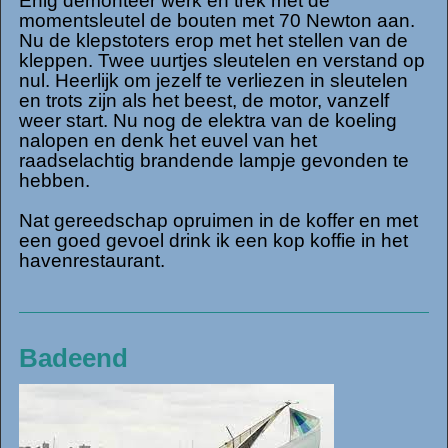
Enig demonteer werk en trek met de
momentsleutel de bouten met 70 Newton aan.
Nu de klepstoters erop met het stellen van de
kleppen. Twee uurtjes sleutelen en verstand op
nul. Heerlijk om jezelf te verliezen in sleutelen
en trots zijn als het beest, de motor, vanzelf
weer start. Nu nog de elektra van de koeling
nalopen en denk het euvel van het
raadselachtig brandende lampje gevonden te
hebben.
Nat gereedschap opruimen in de koffer en met
een goed gevoel drink ik een kop koffie in het
havenrestaurant.
Badeend