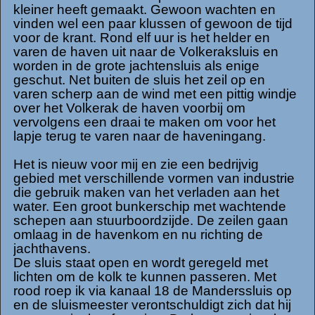
kleiner heeft gemaakt. Gewoon wachten en
vinden wel een paar klussen of gewoon de tijd
voor de krant. Rond elf uur is het helder en
varen de haven uit naar de Volkeraksluis en
worden in de grote jachtensluis als enige
geschut. Net buiten de sluis het zeil op en
varen scherp aan de wind met een pittig windje
over het Volkerak de haven voorbij om
vervolgens een draai te maken om voor het
lapje terug te varen naar de haveningang.
Het is nieuw voor mij en zie een bedrijvig
gebied met verschillende vormen van industrie
die gebruik maken van het verladen aan het
water. Een groot bunkerschip met wachtende
schepen aan stuurboordzijde. De zeilen gaan
omlaag in de havenkom en nu richting de
jachthavens.
De sluis staat open en wordt geregeld met
lichten om de kolk te kunnen passeren. Met
rood roep ik via kanaal 18 de Manderssluis op
en de sluismeester verontschuldigt zich dat hij