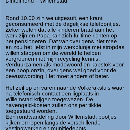
Dintelmond – Willemstad
Rond 10.00 zijn we uitgesuft, een krant
geconsumeerd met de dagelijkse telefoontjes.
Zeker weten dat alle kinderen braaf aan het
werk zijn en Papa kan zich fulltime richten op
het pensioneren. Dat valt overigens niet mee
en zou het liefst in mijn werkplunje met stropdas
willen stappen om de wereld te helpen
vergroenen met mijn recycling kennis.
Verduurzamen als modewoord en kapstok voor
een hoop onzin, overigens wel goed voor de
bewustwording. Het moet anders of beter.
Het zeil op en varen naar de Volkeraksluis waar
na telefonisch contact een ligplaats in
Willemstad krijgen toegewezen. De
havengeld-kosten zullen ons per tikkie
toegestuurd worden.
Een rondwandeling door Willemstad, bootjes
kijken en lopen langs de verschillende
vestingwerken en munitiedepots.