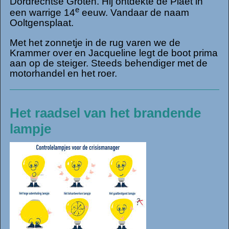
Dordrechtse Groten. Hij ontdekte de Plaet in
e
een warrige 14
eeuw. Vandaar de naam
Ooltgensplaat.
Met het zonnetje in de rug varen we de
Krammer over en Jacqueline legt de boot prima
aan op de steiger. Steeds behendiger met de
motorhandel en het roer.
Het raadsel van het brandende
lampje