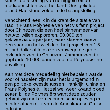
status, de rekening van het liggeld en de
mediaberichten over het land. Ons geliefde
eiland Hao stond volop in de belangstelling.
Vanochtend lees ik in de krant de situatie van
Hao in Frans Polynesië van het vis farm project
door Chinezen die een heel binnenmeer van
het Atol willen exploreren. 50.000 ton
gekweekte vis per jaar, maar Macron steekt
een spaak in het wiel door het project van 1,5
miljard dollar af te blazen vanwege de grote
invloeden van de Chinezen. Jammer van de
geplande 10.000 banen voor de Polynesische
bevolking.
Kan met deze mededeling niet bepalen wat de
voor of nadelen zijn maar het is uitgemond in
een politieke kwestie tussen Frankrijk, China en
Frans Polynesië. Het zal wel weer kwaad bloed
zetten bij de Polynesiërs want deze zouden
gebaat zijn met een economische opleving en
minder afhankelijk van de Amerikaanse Cruise
industrie.