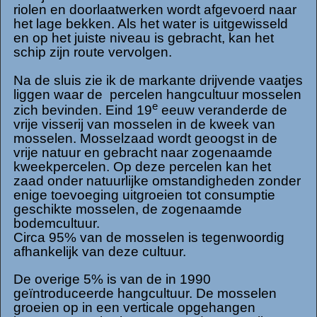
riolen en doorlaatwerken wordt afgevoerd naar
het lage bekken. Als het water is uitgewisseld
en op het juiste niveau is gebracht, kan het
schip zijn route vervolgen.
Na de sluis zie ik de markante drijvende vaatjes
liggen waar de percelen hangcultuur mosselen
e
zich bevinden. Eind 19
eeuw veranderde de
vrije visserij van mosselen in de kweek van
mosselen. Mosselzaad wordt geoogst in de
vrije natuur en gebracht naar zogenaamde
kweekpercelen. Op deze percelen kan het
zaad onder natuurlijke omstandigheden zonder
enige toevoeging uitgroeien tot consumptie
geschikte mosselen, de zogenaamde
bodemcultuur.
Circa 95% van de mosselen is tegenwoordig
afhankelijk van deze cultuur.
De overige 5% is van de in 1990
geïntroduceerde hangcultuur. De mosselen
groeien op in een verticale opgehangen