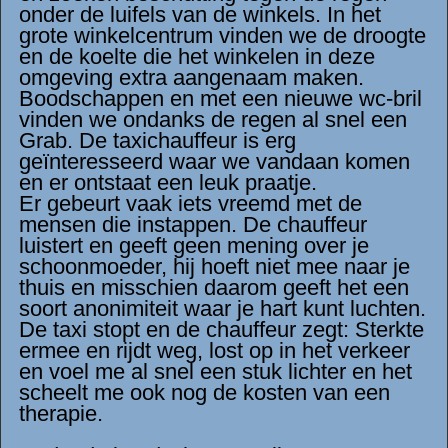
onder de luifels van de winkels. In het
grote winkelcentrum vinden we de droogte
en de koelte die het winkelen in deze
omgeving extra aangenaam maken.
Boodschappen en met een nieuwe wc-bril
vinden we ondanks de regen al snel een
Grab. De taxichauffeur is erg
geïnteresseerd waar we vandaan komen
en er ontstaat een leuk praatje.
Er gebeurt vaak iets vreemd met de
mensen die instappen. De chauffeur
luistert en geeft geen mening over je
schoonmoeder, hij hoeft niet mee naar je
thuis en misschien daarom geeft het een
soort anonimiteit waar je hart kunt luchten.
De taxi stopt en de chauffeur zegt: Sterkte
ermee en rijdt weg, lost op in het verkeer
en voel me al snel een stuk lichter en het
scheelt me ook nog de kosten van een
therapie.