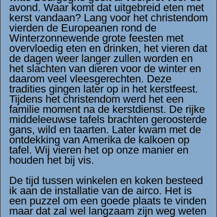
avond. Waar komt dat uitgebreid eten met
kerst vandaan? Lang voor het christendom
vierden de Europeanen rond de
Winterzonnewende grote feesten met
overvloedig eten en drinken, het vieren dat
de dagen weer langer zullen worden en
het slachten van dieren voor de winter en
daarom veel vleesgerechten. Deze
tradities gingen later op in het kerstfeest.
Tijdens het christendom werd het een
familie moment na de kerstdienst. De rijke
middeleeuwse tafels brachten geroosterde
gans, wild en taarten. Later kwam met de
ontdekking van Amerika de kalkoen op
tafel. Wij vieren het op onze manier en
houden het bij vis.
De tijd tussen winkelen en koken besteed
ik aan de installatie van de airco. Het is
een puzzel om een goede plaats te vinden
maar dat zal wel langzaam zijn weg weten