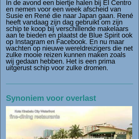
In de avond een biertje halen bij El Centro
en nemen voor een week afscheid van
Susie en René die naar Japan gaan. René
heeft vandaag zijn dag gebruikt om zijn
schip te koop bij verschillende makelaars
aan te bieden en plaatst de Blue Spirit ook
op Instagram en Facebook. En nu maar
wachten op nieuwe wereldreizigers die net
zulke mooie reizen kunnen maken zoals
wij gedaan hebben. Het is een prima
uitgerust schip voor zulke dromen.
Synoniem voor overlast