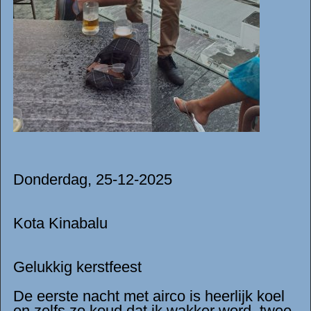
Donderdag, 25-12-2025
Kota Kinabalu
Gelukkig kerstfeest
De eerste nacht met airco is heerlijk koel
en zelfs zo koud dat ik wakker word, twee