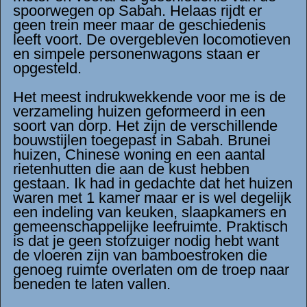
spoorwegen op Sabah. Helaas rijdt er
geen trein meer maar de geschiedenis
leeft voort. De overgebleven locomotieven
en simpele personenwagons staan er
opgesteld.
Het meest indrukwekkende voor me is de
verzameling huizen geformeerd in een
soort van dorp. Het zijn de verschillende
bouwstijlen toegepast in Sabah. Brunei
huizen, Chinese woning en een aantal
rietenhutten die aan de kust hebben
gestaan. Ik had in gedachte dat het huizen
waren met 1 kamer maar er is wel degelijk
een indeling van keuken, slaapkamers en
gemeenschappelijke leefruimte. Praktisch
is dat je geen stofzuiger nodig hebt want
de vloeren zijn van bamboestroken die
genoeg ruimte overlaten om de troep naar
beneden te laten vallen.