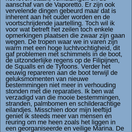
aanschaf van de Vaporetto. Er zijn ook
vervelende dingen gebeurd maar dat is
inherent aan het ouder worden en de
voortschrijdende jaartelling. Toch wil ik
voor wat betreft het zeilen toch enkele
opmerkingen plaatsen die zwaar zijn gaan
wegen. De tropen waar we in varen zijn
warm met een hoge luchtvochtigheid, dit
gaf problemen met schimmels in de boot,
de uitzonderlijke regens op de Filipijnen,
de Squalls en de Tyfoons. Verder het
eeuwig repareren aan de boot terwijl de
geluksmomenten van nieuwe
bestemmingen niet meer in verhouding
stonden met die reparaties. Ik ben wat
verzadigd van die mooie bestemmingen,
stranden, palmbomen en schilderachtige
eilandjes. Misschien door mijn leeftijd
geniet ik steeds meer van mensen en
reuring om me heen zoals het liggen in
een georganiseerde en veilige Marina. De