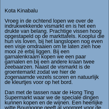
Kota Kinabalu
Vroeg in de ochtend lopen we over de
indrukwekkende vismarkt en is het een
drukte van belang. Prachtige vissen hoog
opgestapeld op de markttafels. Kooplui die
hun vis loven, bij het langslopen nog even
een visje omdraaien om te laten zien hoe
mooi ze erbij liggen. Bij een
garnalenkraam kopen we een paar
garnalen en bij een andere kraan twee
zeebaarzen. Naast de vismarkt is de
groentemarkt zodat we hier de
zogenaamde vezels scoren en natuurlijk
de kleurtjes voor op het bord.
Dan met de tassen naar de Hong Ting
Supermarkt waar we de speciale dingen
kunnen kopen en de wijnen. Een heerlijke
witte Bourgogne geeft al voorpret voor de