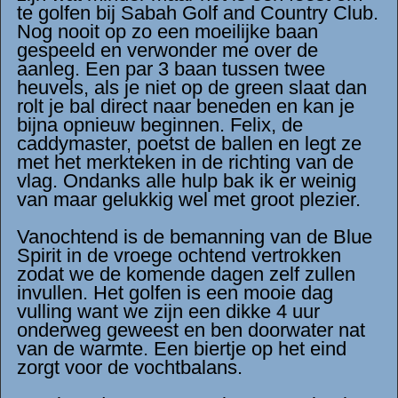
te golfen bij Sabah Golf and Country Club.
Nog nooit op zo een moeilijke baan
gespeeld en verwonder me over de
aanleg. Een par 3 baan tussen twee
heuvels, als je niet op de green slaat dan
rolt je bal direct naar beneden en kan je
bijna opnieuw beginnen. Felix, de
caddymaster, poetst de ballen en legt ze
met het merkteken in de richting van de
vlag. Ondanks alle hulp bak ik er weinig
van maar gelukkig wel met groot plezier.
Vanochtend is de bemanning van de Blue
Spirit in de vroege ochtend vertrokken
zodat we de komende dagen zelf zullen
invullen. Het golfen is een mooie dag
vulling want we zijn een dikke 4 uur
onderweg geweest en ben doorwater nat
van de warmte. Een biertje op het eind
zorgt voor de vochtbalans.