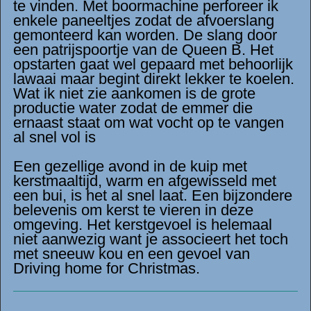
te vinden. Met boormachine perforeer ik
enkele paneeltjes zodat de afvoerslang
gemonteerd kan worden. De slang door
een patrijspoortje van de Queen B. Het
opstarten gaat wel gepaard met behoorlijk
lawaai maar begint direkt lekker te koelen.
Wat ik niet zie aankomen is de grote
productie water zodat de emmer die
ernaast staat om wat vocht op te vangen
al snel vol is
Een gezellige avond in de kuip met
kerstmaaltijd, warm en afgewisseld met
een bui, is het al snel laat. Een bijzondere
belevenis om kerst te vieren in deze
omgeving. Het kerstgevoel is helemaal
niet aanwezig want je associeert het toch
met sneeuw kou en een gevoel van
Driving home for Christmas.