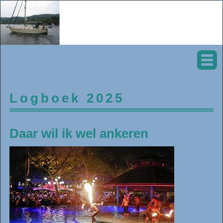
Logboek 2025
Daar wil ik wel ankeren