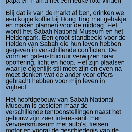
papa en mama het een leuke foto vinden.
Blij dat ik van de markt af ben, drinken we
een kopje koffie bij Hong Ting met gebakje
en maken plannen voor de middag. Het
wordt het Sabah National Museum en het
Heldenpark. Een groot standbeeld voor de
Helden van Sabah die hun leven hebben
gegeven in verschillende conflicten. De
vorm en gatenstructuur verwijzen naar
opoffering, licht en hoop. Het zijn plaatsen
waar je eigenlijk stil moet zijn en even na
moet denken wat de ander voor offers
gebracht hebben voor mijn leven in
vrijheid.
Het hoofdgebouw van Sabah National
Museum is gesloten maar de
verschillende tentoonstellingen naast het
gebouw zijn zeer interessant. Een
vervoersmuseum met auto’s, fietsen,
motor en vooral de geschiedenis van de