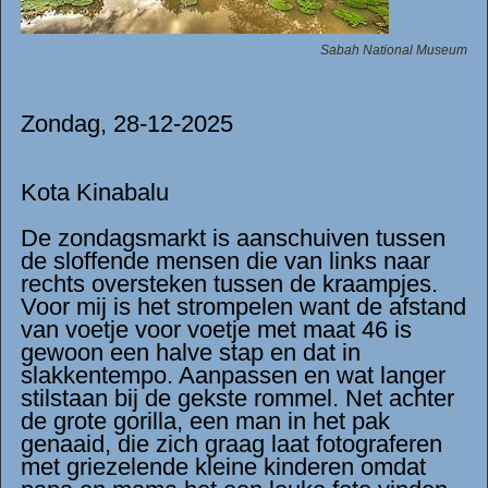
Sabah National Museum
Zondag, 28-12-2025
Kota Kinabalu
De zondagsmarkt is aanschuiven tussen
de sloffende mensen die van links naar
rechts oversteken tussen de kraampjes.
Voor mij is het strompelen want de afstand
van voetje voor voetje met maat 46 is
gewoon een halve stap en dat in
slakkentempo. Aanpassen en wat langer
stilstaan bij de gekste rommel. Net achter
de grote gorilla, een man in het pak
genaaid, die zich graag laat fotograferen
met griezelende kleine kinderen omdat