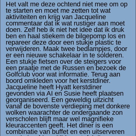
Het valt me deze ochtend niet mee om op
te starten en moet me zetten tot wat
aktiviteiten en krijg van Jacqueline
commentaar dat ik wat rustiger aan moet
doen. Zelf heb ik niet het idee dat ik druk
ben en haal stiekem de bilgepomp los en
repareer deze door een stukje plastic te
verwijderen. Maak twee bedlampjes, door
er een nieuwe schakelaar in te solderen.
Een stukje fietsen over de steigers voor
een praatje met de Russen en bezoek de
Golfclub voor wat informatie. Terug aan
boord omkleden voor het kerstdiner.
Jacqueline heeft Hyatt kerstdiner
gevonden via AI en Susie heeft plaatsen
georganiseerd. Een geweldig uitzicht
vanaf de bovenste verdieping met donkere
wolken waarachter de ondergaande zon
verscholen blijft maar wel magnifieke
kleuraccenten geeft. Het diner is een
combinatie van buffet en een uitserveren