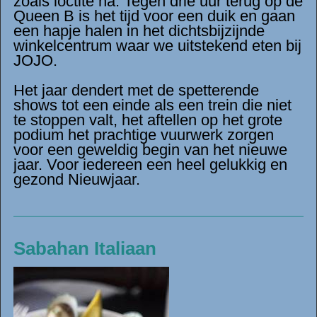
zoals loctite na. Tegen drie uur terug op de
Queen B is het tijd voor een duik en gaan
een hapje halen in het dichtsbijzijnde
winkelcentrum waar we uitstekend eten bij
JOJO.
Het jaar dendert met de spetterende
shows tot een einde als een trein die niet
te stoppen valt, het aftellen op het grote
podium het prachtige vuurwerk zorgen
voor een geweldig begin van het nieuwe
jaar. Voor iedereen een heel gelukkig en
gezond Nieuwjaar.
Sabahan Italiaan