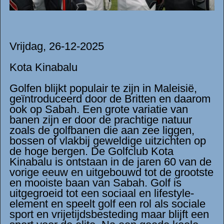
Vrijdag, 26-12-2025
Kota Kinabalu
Golfen blijkt populair te zijn in Maleisië,
geïntroduceerd door de Britten en daarom
ook op Sabah. Een grote variatie van
banen zijn er door de prachtige natuur
zoals de golfbanen die aan zee liggen,
bossen of vlakbij geweldige uitzichten op
de hoge bergen. De Golfclub Kota
Kinabalu is ontstaan in de jaren 60 van de
vorige eeuw en uitgebouwd tot de grootste
en mooiste baan van Sabah. Golf is
uitgegroeid tot een sociaal en lifestyle-
element en speelt golf een rol als sociale
sport en vrijetijdsbesteding maar blijft een