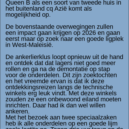
Queen B als een soort van tweede huis in
het buitenland cq Azië komt als
mogelijkheid op.
De bovenstaande overwegingen zullen
een impact gaan krijgen op 2026 en gaan
eerst maar op zoek naar een goede ligplek
in West-Maleisië.
De ankerlierklus loopt opnieuw uit de hand
en ontdek dat dat lagers niet goed meer
rollen en ga na de demontatie op stap
voor de onderdelen. Dit zijn zoektochten
en het vreemde ervan is dat ik deze
ontdekkingsreizen langs de technische
winkels erg leuk vindt. Met deze winkels
zouden ze een onbewoond eiland moeten
inrichten. Daar had ik dan wel willen
ankeren.
Met het bezoek aan twee speciaalzaken
heb ik alle onderdelen op een goede lijm