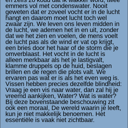
emmers vol met condenswater. Nooit
geweten dat er zoveel vocht er in de lucht
hangt en daarom moet lucht toch wel
zwaar zijn. We leven ons leven midden in
de lucht, we ademen het in en uit, zonder
dat we het zien en voelen, de mens voelt
de lucht pas als de wind er vat op krijgt,
een bries door het haar of de storm die je
omverblaast. Het vocht in de lucht is
alleen merkbaar als het je lastigvalt,
klamme druppels op de huid, beslagen
brillen en de regen die plots valt. We
ervaren pas wat er is als het even weg is.
Vissen hebben precies dezelfde blindheid:
Vraag je een vis naar water, dan zal hij je
vreemd aankijken, Water? Wat is water?
Bij deze bovenstaande beschouwing zit
ook een moraal, De wereld waarin je leeft,
kun je niet makkelijk benoemen. Het
essentiële is vaak niet zichtbaar.