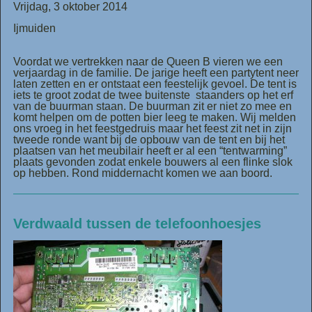
Vrijdag, 3 oktober 2014
Ijmuiden
Voordat we vertrekken naar de Queen B vieren we een
verjaardag in de familie. De jarige heeft een partytent neer
laten zetten en er ontstaat een feestelijk gevoel. De tent is
iets te groot zodat de twee buitenste staanders op het erf
van de buurman staan. De buurman zit er niet zo mee en
komt helpen om de potten bier leeg te maken. Wij melden
ons vroeg in het feestgedruis maar het feest zit net in zijn
tweede ronde want bij de opbouw van de tent en bij het
plaatsen van het meubilair heeft er al een “tentwarming”
plaats gevonden zodat enkele bouwers al een flinke slok
op hebben. Rond middernacht komen we aan boord.
Verdwaald tussen de telefoonhoesjes