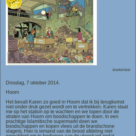
boekenbal
Dinsdag, 7 oktober 2014.
Hoorn
Het bevalt Karen zo goed in Hoorn dat ik bij terugkomst
niet onder druk gezet wordt om te vertrekken. Karen staat
me op het station op te wachten en we lopen door de
straten van Hoorn om boodschappen te doen. In een
prachtige Islamitische supermarkt doen we
boodschappen en kopen vlees uit de brandschone
slagerij. Hier is iemand van de brood afdeling niet
gerechtigd om te bedienen aan de vleeskant zodat