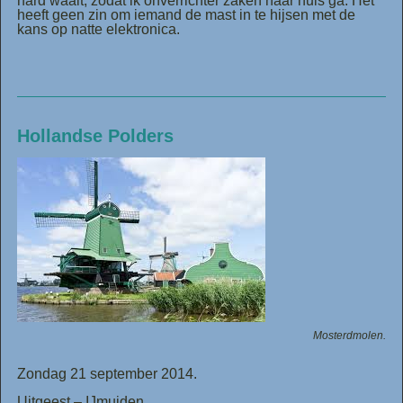
hard waait, zodat ik onverrichter zaken naar huis ga. Het
heeft geen zin om iemand de mast in te hijsen met de
kans op natte elektronica.
Hollandse Polders
Mosterdmolen.
Zondag 21 september 2014.
Uitgeest – IJmuiden.