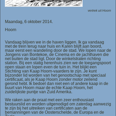
vertrek uit Hoorn
Maandag, 6 oktober 2014.
Hoorn
Vandaag blijven we in de haven liggen. Ik ga vandaag
met de trein terug naar huis en Karen blijft aan boord,
maar eerst een wandeling door de stad. We lopen naar de
Jongens van Bontekoe, de Cinema en de jachthaven die
net buiten de stad ligt. Door de winkelstraten richting
station. Bij een statig herenhuis zien we de toegangspoort
open staan en lopen even de tuin in. Het blijkt een
Stichting van Kaap Hoorn-vaarders te zijn. Je kunt
bijzonder lid worden van het genootschap met speciaal
certificaat, als je Kaap Hoorn zonder motor zeilend
gerond hebt. Ik bedoel dan niet een of andere kaap in de
buurt van Hoorn maar de echte Kaap Hoorn, het
zuidelijkste puntje van Zuid Amerika.
We raken aan de praat met een zeer enthousiast
bestuurslid en worden uitgenodigd om zaterdag aanwezig
te zijn bij het uitreiken van certificaten aan de
bemanningen van de Oosterschelde, de Europa en de