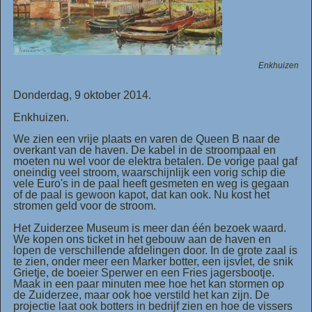
Enkhuizen
Donderdag, 9 oktober 2014.
Enkhuizen.
We zien een vrije plaats en varen de Queen B naar de
overkant van de haven. De kabel in de stroompaal en
moeten nu wel voor de elektra betalen. De vorige paal gaf
oneindig veel stroom, waarschijnlijk een vorig schip die
vele Euro's in de paal heeft gesmeten en weg is gegaan
of de paal is gewoon kapot, dat kan ook. Nu kost het
stromen geld voor de stroom.
Het Zuiderzee Museum is meer dan één bezoek waard.
We kopen ons ticket in het gebouw aan de haven en
lopen de verschillende afdelingen door. In de grote zaal is
te zien, onder meer een Marker botter, een ijsvlet, de snik
Grietje, de boeier Sperwer en een Fries jagersbootje.
Maak in een paar minuten mee hoe het kan stormen op
de Zuiderzee, maar ook hoe verstild het kan zijn. De
projectie laat ook botters in bedrijf zien en hoe de vissers