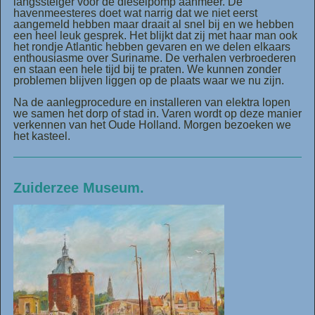
langssteiger voor de dieselpomp aanmeer. De
havenmeesteres doet wat narrig dat we niet eerst
aangemeld hebben maar draait al snel bij en we hebben
een heel leuk gesprek. Het blijkt dat zij met haar man ook
het rondje Atlantic hebben gevaren en we delen elkaars
enthousiasme over Suriname. De verhalen verbroederen
en staan een hele tijd bij te praten. We kunnen zonder
problemen blijven liggen op de plaats waar we nu zijn.
Na de aanlegprocedure en installeren van elektra lopen
we samen het dorp of stad in. Varen wordt op deze manier
verkennen van het Oude Holland. Morgen bezoeken we
het kasteel.
Zuiderzee Museum.