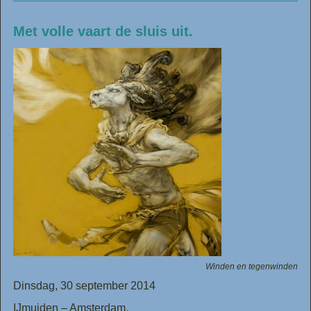
Met volle vaart de sluis uit.
Winden en tegenwinden
Dinsdag, 30 september 2014
IJmuiden – Amsterdam.