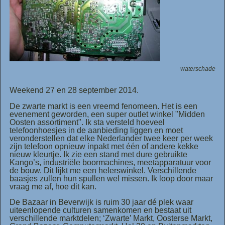
waterschade
Weekend 27 en 28 september 2014.
De zwarte markt is een vreemd fenomeen. Het is een
evenement geworden, een super outlet winkel "Midden
Oosten assortiment". Ik sta versteld hoeveel
telefoonhoesjes in de aanbieding liggen en moet
veronderstellen dat elke Nederlander twee keer per week
zijn telefoon opnieuw inpakt met één of andere kekke
nieuw kleurtje. Ik zie een stand met dure gebruikte
Kango’s, industriële boormachines, meetapparatuur voor
de bouw. Dit lijkt me een helerswinkel. Verschillende
baasjes zullen hun spullen wel missen. Ik loop door maar
vraag me af, hoe dit kan.
De Bazaar in Beverwijk is ruim 30 jaar dé plek waar
uiteenlopende culturen samenkomen en bestaat uit
verschillende marktdelen; ‘Zwarte’ Markt, Oosterse Markt,