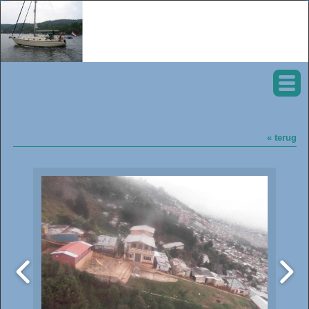
« terug