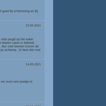
l goed bij schemering en bij
15-05-2021
mijn jeugd op het water.
e boeien varen is bekend.
, dus veel laveren tussen de
ekje achterop. Je bent één met
14-05-2021
 om even een praatje te