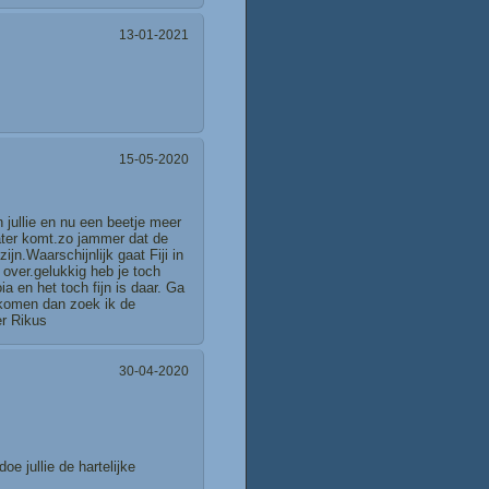
13-01-2021
15-05-2020
jullie en nu een beetje meer
later komt.zo jammer dat de
jn.Waarschijnlijk gaat Fiji in
 over.gelukkig heb je toch
a en het toch fijn is daar. Ga
r komen dan zoek ik de
er Rikus
30-04-2020
 jullie de hartelijke